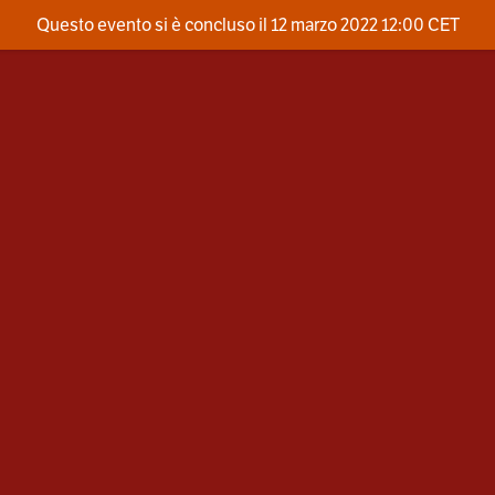
Questo evento si è concluso il 12 marzo 2022 12:00 CET