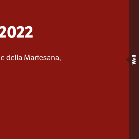
 2022
e della Martesana,
Wall