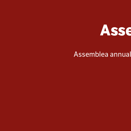
Asse
Assemblea annuale