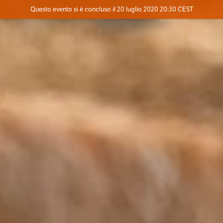
Evento concluso
Questo evento si è concluso il 20 luglio 2020 20:30 CEST
Dove
Contatta l'organizzatore
INFO