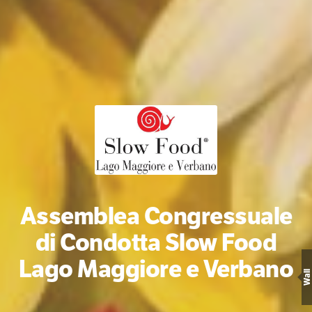
Assemblea Congressuale
di Condotta Slow Food
Lago Maggiore e Verbano
Wall