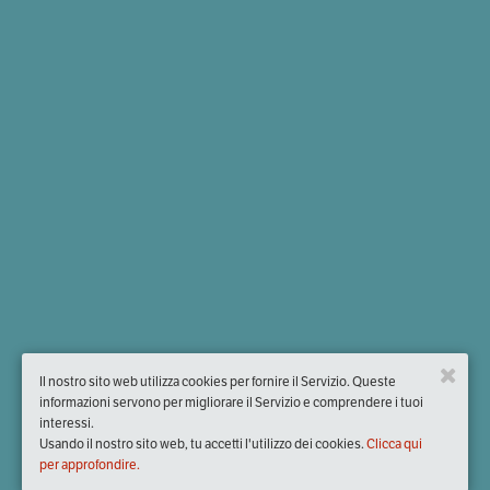
Il nostro sito web utilizza cookies per fornire il Servizio. Queste
informazioni servono per migliorare il Servizio e comprendere i tuoi
interessi.
Usando il nostro sito web, tu accetti l'utilizzo dei cookies.
Clicca qui
per approfondire.