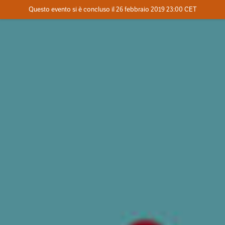
Evento concluso
Questo evento si è concluso il 26 febbraio 2019 23:00 CET
Dove
Contatta l'organizzatore
INFO