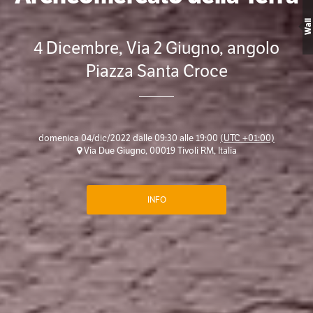
Wall
4 Dicembre, Via 2 Giugno, angolo
Piazza Santa Croce
domenica 04/dic/2022 dalle 09:30 alle 19:00
(UTC +01:00)
Via Due Giugno, 00019 Tivoli RM, Italia
INFO