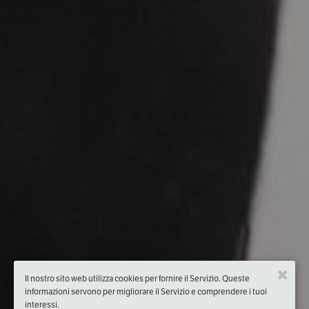
Il nostro sito web utilizza cookies per fornire il Servizio. Queste
informazioni servono per migliorare il Servizio e comprendere i tuoi
interessi.