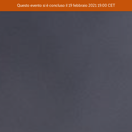
Evento concluso
Questo evento si è concluso il 19 febbraio 2021 19:00 CET
Contatta l'organizzatore
INFO