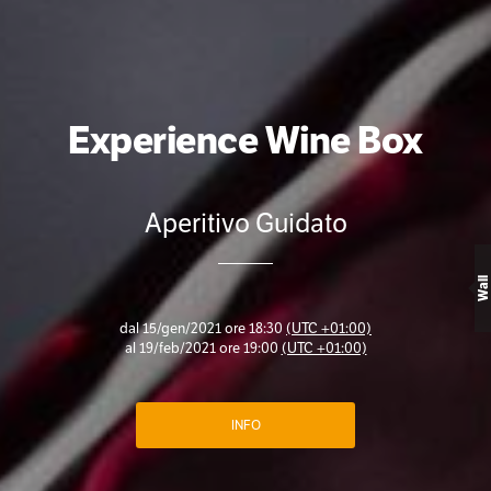
Experience Wine Box
Aperitivo Guidato
Wall
dal
15/gen/2021 ore 18:30
(UTC +01:00)
al
19/feb/2021 ore 19:00
(UTC +01:00)
INFO