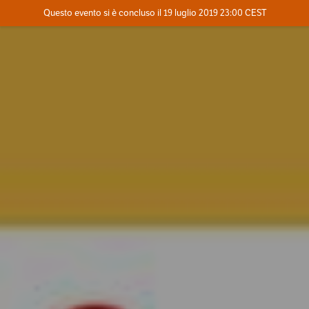
Evento concluso
Questo evento si è concluso il 19 luglio 2019 23:00 CEST
Dove
Contatta l'organizzatore
INFO