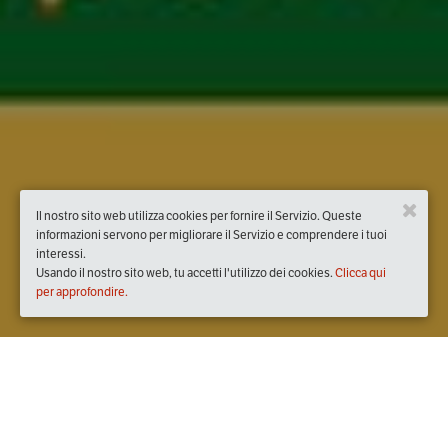
Il nostro sito web utilizza cookies per fornire il Servizio. Queste
informazioni servono per migliorare il Servizio e comprendere i tuoi
interessi.
Usando il nostro sito web, tu accetti l'utilizzo dei cookies.
Clicca qui
per approfondire.
Quando
venerdì
19/lug/2019
dalle
19:00
alle
23:00
(UTC +02:00)