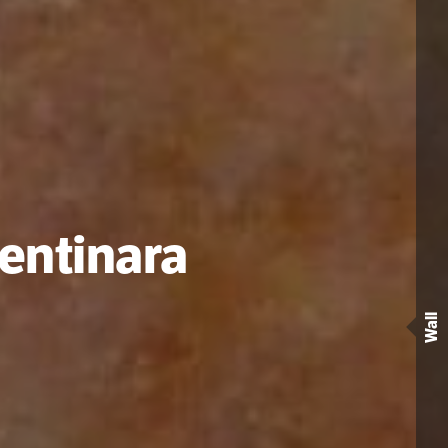
rentinara
Wall