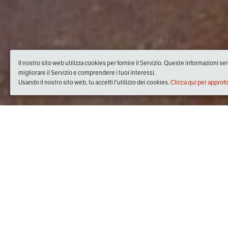
Il nostro sito web utilizza cookies per fornire il Servizio. Queste informazioni s
migliorare il Servizio e comprendere i tuoi interessi.
Usando il nostro sito web, tu accetti l'utilizzo dei cookies.
Clicca qui per approf
Quando
domenica
29/set/2019
dalle
08:30
alle
13:30
(UTC +0
Dove
Via Europa, 100, 84070 Trentinara SA, Italia