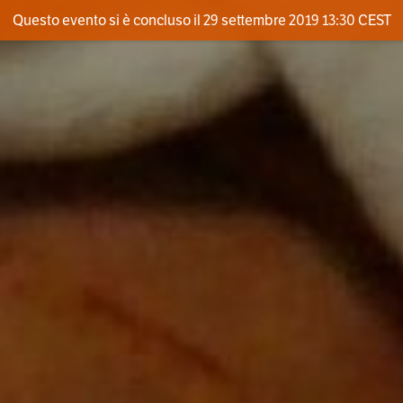
Questo evento si è concluso il 29 settembre 2019 13:30 CEST