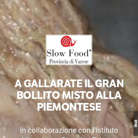
A GALLARATE IL GRAN
BOLLITO MISTO ALLA
PIEMONTESE
Wall
In collaborazione con l'Istituto