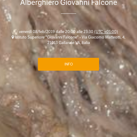
Alberghiero Giovanni Falcone
venerdì 08/feb/2019 dalle 20:00 alle 23:30
(UTC +01:00)
Istituto Superiore "Giovanni Falcone" - Via Giacomo Matteotti, 4,
21013 Gallarate VA, Italia
INFO