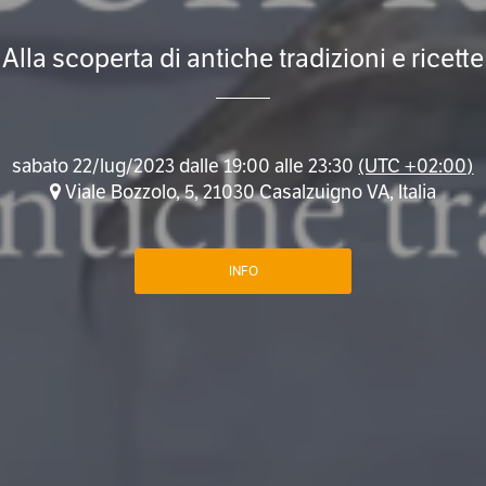
Alla scoperta di antiche tradizioni e ricette
sabato 22/lug/2023 dalle 19:00 alle 23:30
(UTC +02:00)
Viale Bozzolo, 5, 21030 Casalzuigno VA, Italia
INFO