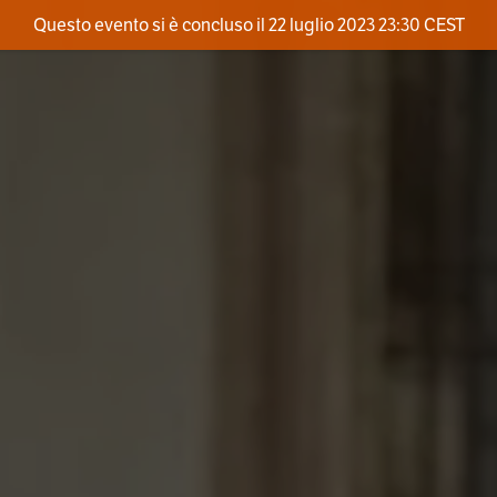
Questo evento si è concluso il 22 luglio 2023 23:30 CEST