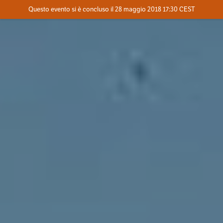
Evento concluso
Questo evento si è concluso il 28 maggio 2018 17:30 CEST
Dove
Contatta l'organizzatore
INFO