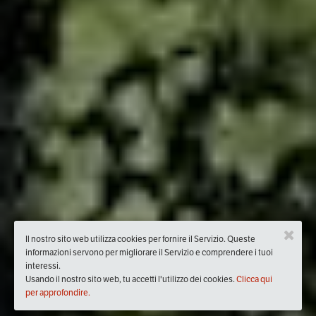
Il nostro sito web utilizza cookies per fornire il Servizio. Queste
informazioni servono per migliorare il Servizio e comprendere i tuoi
interessi.
Usando il nostro sito web, tu accetti l'utilizzo dei cookies.
Clicca qui
per approfondire.