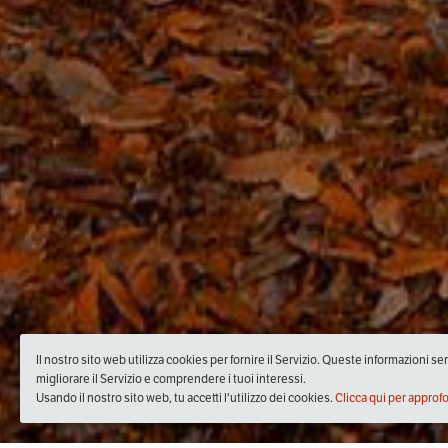
Il nostro sito web utilizza cookies per fornire il Servizio. Queste informazioni s
migliorare il Servizio e comprendere i tuoi interessi.
Usando il nostro sito web, tu accetti l'utilizzo dei cookies.
Clicca qui per approf