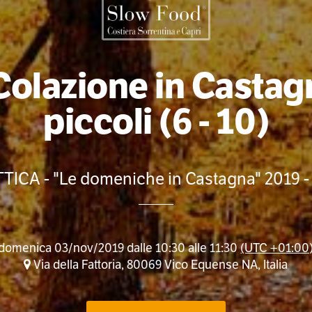
Colazione in Castagn
piccoli (6 - 10)
ICA - "Le domeniche in Castagna" 2019 -
domenica 03/nov/2019 dalle 10:30 alle 11:30
(UTC +01:00
Via della Fattoria, 80069 Vico Equense NA, Italia