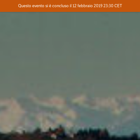
Evento concluso
Questo evento si è concluso il 12 febbraio 2019 23:30 CET
Dove
Contatta l'organizzatore
INFO