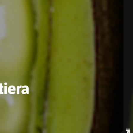
tiera