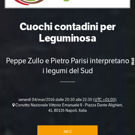
Cuochi contadini per
Leguminosa
Peppe Zullo e Pietro Parisi interpretano
Wall
i legumi del Sud
venerdì 04/mar/2016 dalle 20:30 alle 22:30
(UTC +01:00)
Convitto Nazionale Vittorio Emanuele II - Piazza Dante Alighieri,
41, 80135 Napoli, Italia
INFO