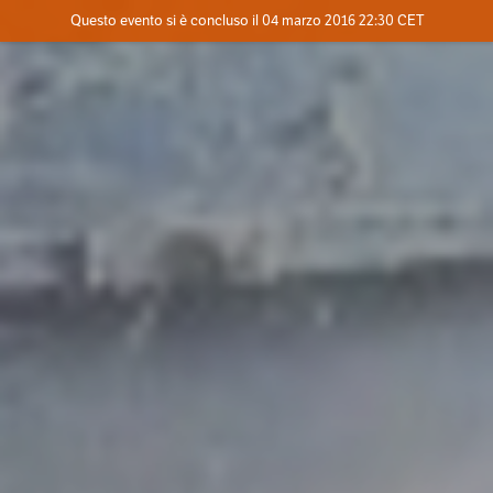
Evento concluso
Questo evento si è concluso il 04 marzo 2016 22:30 CET
Dove
Contatta l'organizzatore
INFO