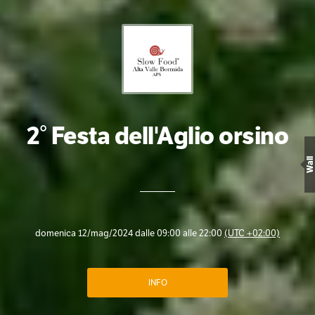
2° Festa dell'Aglio orsino
Wall
domenica 12/mag/2024 dalle 09:00 alle 22:00
(UTC +02:00)
INFO