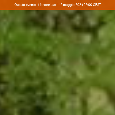
Evento concluso
Questo evento si è concluso il 12 maggio 2024 22:00 CEST
Contatta l'organizzatore
INFO