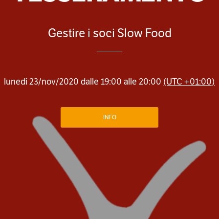
Gestire i soci Slow Food
lunedì 23/nov/2020 dalle 19:00 alle 20:00
(UTC +01:00)
INFO